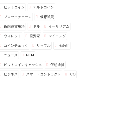
ビットコイン
アルトコイン
ブロックチェーン
仮想通貨
仮想通貨用語
ドル
イーサリアム
ウォレット
投資家
マイニング
コインチェック
リップル
金融庁
ニュース
NEM
ビットコインキャッシュ
仮想通貨
ビジネス
スマートコントラクト
ICO