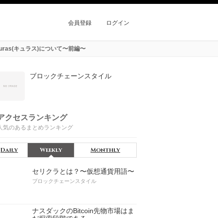
会員登録
ログイン
ras(キュラス)について〜前編〜
ブロックチェーンスタイル
アクセスランキング
人気のあるまとめランキング
Daily
Weekly
Monthly
セリクラとは？〜仮想通貨用語〜
ブロックチェーンスタイル
ナスダックのBitcoin先物市場はま