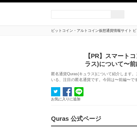
ビットコイン・アルトコイン仮想通貨情報サイト ビ
【PR】スマートコ
ラス)について〜前
匿名通貨Quras(キュラス)について紹介しま
いる、注目の匿名通貨です。今回は〜前編〜で
お気に入りに追加
Quras 公式ページ