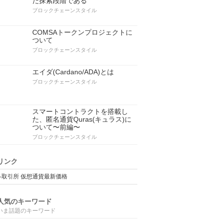
だ探索段階である
ブロックチェーンスタイル
COMSAトークンプロジェクトに
ついて
ブロックチェーンスタイル
エイダ(Cardano/ADA)とは
ブロックチェーンスタイル
スマートコントラクトを搭載し
た、匿名通貨Quras(キュラス)に
ついて〜前編〜
ブロックチェーンスタイル
リンク
各取引所 仮想通貨最新価格
人気のキーワード
いま話題のキーワード