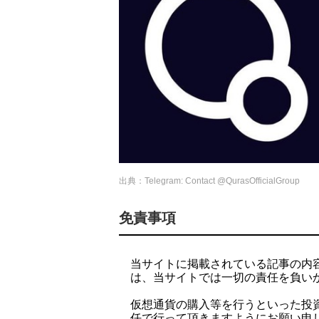
出典：Telegram: Contact @QurasOfficialGroup
免責事項
当サイトに掲載されている記事の内
は、当サイトでは一切の責任を負い
仮想通貨の購入等を行うといった投
任で行って頂きますようにお願い申