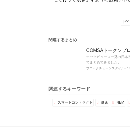
|<<
関連するまとめ
COMSAトークンプ
テックビューロー発の日本初
てまとめてみました。
ブロックチェーンスタイル
/ 1
関連するキーワード
スマートコントラクト
健康
NEM