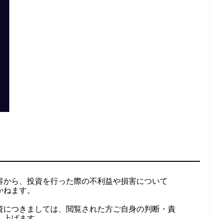
容から、投資を行った際の不利益や損害について
かねます。
資につきましては、閲覧された方ご自身の判断・責
し上げます。