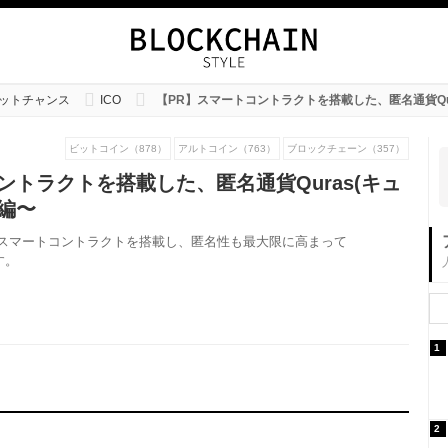
ットチャンス
ICO
【PR】スマートコントラクトを搭載した、匿名通貨Qu
ビットコイン（878）
アルトコイン（763）
ブロックチェーン（357）
ントラクトを搭載した、匿名通貨Quras(キュ
編〜
す。スマートコントラクトを搭載し、匿名性も最大限に高まって
す。
1
2