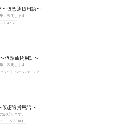
？〜仮想通貨用語〜
単に説明します。
アルトコイン
?〜仮想通貨用語〜
単に説明します。
チェック
ハーベスティング
〜仮想通貨用語〜
に説明します。
クチェーン
NEO