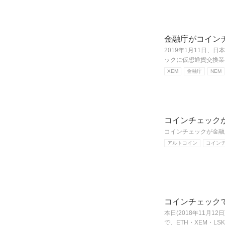
金融庁がコイン
2019年1月11日、
ックに仮想通貨交換業
XEM
金融庁
NEM
コインチェック
コインチェックが金融
アルトコイン
コイン
コインチェックで、
本日(2018年11月
で、ETH・XEM・L