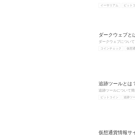
イーサリアム
ビット
ダークウェブと
ダークウェブについて
コインチェック
仮想
追跡ツールとは
追跡ツールについて簡
ビットコイン
追跡ツ
仮想通貨情報サイト