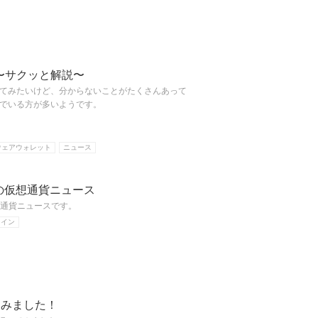
〜サクッと解説〜
てみたいけど、分からないことがたくさんあって
でいる方が多いようです。
ウェアウォレット
ニュース
日の仮想通貨ニュース
仮想通貨ニュースです。
コイン
ってみました！