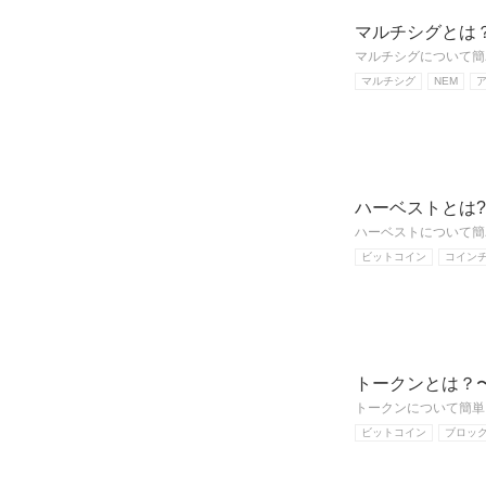
マルチシグとは
マルチシグについて簡
マルチシグ
NEM
ハーベストとは
ハーベストについて簡
ビットコイン
コイン
トークンとは？
トークンについて簡単
ビットコイン
ブロッ