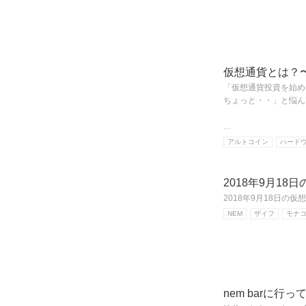
仮想通貨とは？
「仮想通貨投資を始め
ちょっと・・」と悩ん
…
アルトコイン
ハード
2018年9月18
2018年9月18日の
NEM
ザイフ
モナ
nem barに行