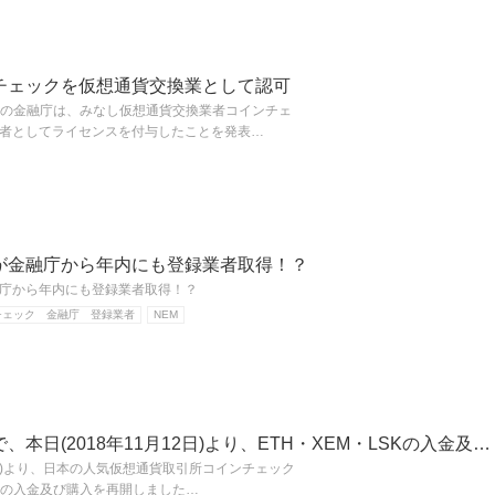
チェックを仮想通貨交換業として認可
日本の金融庁は、みなし仮想通貨交換業者コインチェ
者としてライセンスを付与したことを発表…
が金融庁から年内にも登録業者取得！？
庁から年内にも登録業者取得！？
チェック 金融庁 登録業者
NEM
本日(2018年11月12日)より、ETH・XEM・LSKの入金及…
12日)より、日本の人気仮想通貨取引所コインチェック
SKの入金及び購入を再開しました…