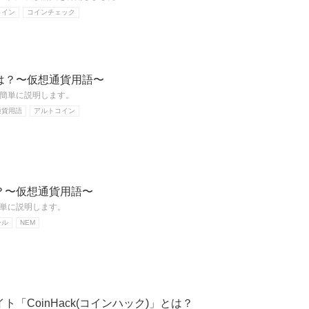
コイン
コインチェック
は？〜仮想通貨用語〜
簡単に説明します。
通貨用語
アルトコイン
？〜仮想通貨用語〜
単に説明します。
ール
NEM
「CoinHack(コインハック)」とは？