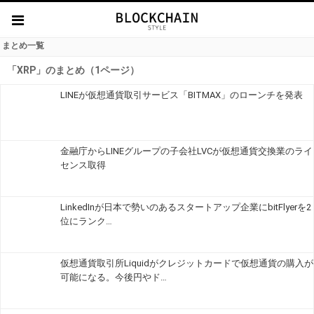
まとめ一覧
「XRP」のまとめ（1ページ）
LINEが仮想通貨取引サービス「BITMAX」のローンチを発表
金融庁からLINEグループの子会社LVCが仮想通貨交換業のライ
センス取得
LinkedInが日本で勢いのあるスタートアップ企業にbitFlyerを2
位にランク…
仮想通貨取引所Liquidがクレジットカードで仮想通貨の購入が
可能になる。今後円やド…