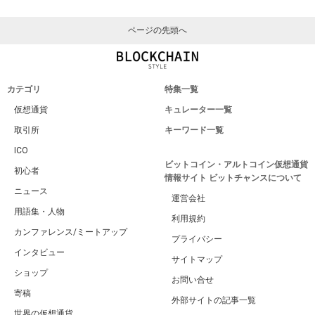
ページの先頭へ
カテゴリ
特集一覧
仮想通貨
キュレーター一覧
取引所
キーワード一覧
ICO
ビットコイン・アルトコイン仮想通貨
初心者
情報サイト ビットチャンスについて
ニュース
運営会社
用語集・人物
利用規約
カンファレンス/ミートアップ
プライバシー
インタビュー
サイトマップ
ショップ
お問い合せ
寄稿
外部サイトの記事一覧
世界の仮想通貨